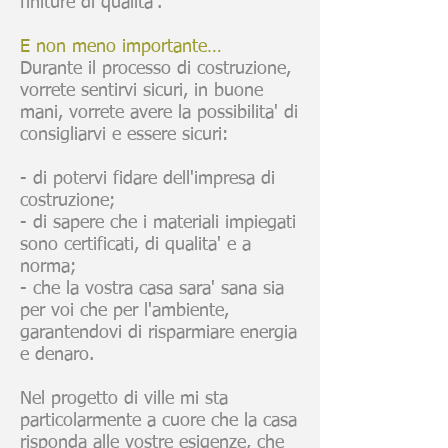
finiture di qualita'.
E non meno importante…
Durante il processo di costruzione,
vorrete sentirvi sicuri, in buone
mani, vorrete avere la possibilita' di
consigliarvi e essere sicuri:
- di potervi fidare dell'impresa di
costruzione;
- di sapere che i materiali impiegati
sono certificati, di qualita' e a
norma;
- che la vostra casa sara' sana sia
per voi che per l'ambiente,
garantendovi di risparmiare energia
e denaro.
Nel progetto di ville mi sta
particolarmente a cuore che la casa
risponda alle vostre esigenze, che