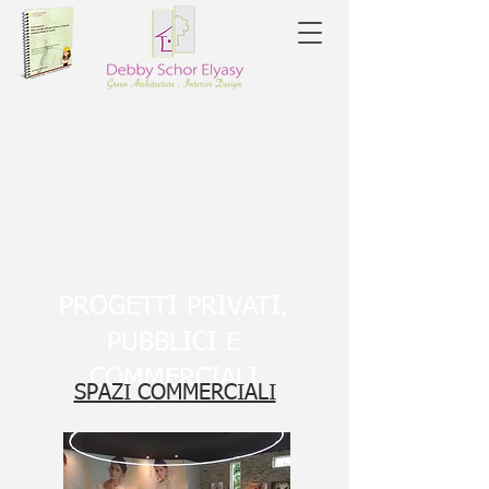
PROGETTI PRIVATI,
PUBBLICI E
COMMERCIALI
SPAZI COMMERCIALI