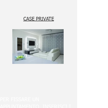
CASE PRIVATE
PER FISSARE UN
APPUNTAMENTO, INSERISCI I