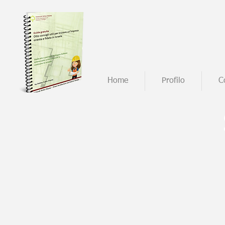
Home
Profilo
C