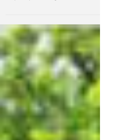
L'acquisto di un appartamento al piano
direttamente sotto il tetto può essere
complicato per molte ragioni. 1. Se il tetto non è
ben...