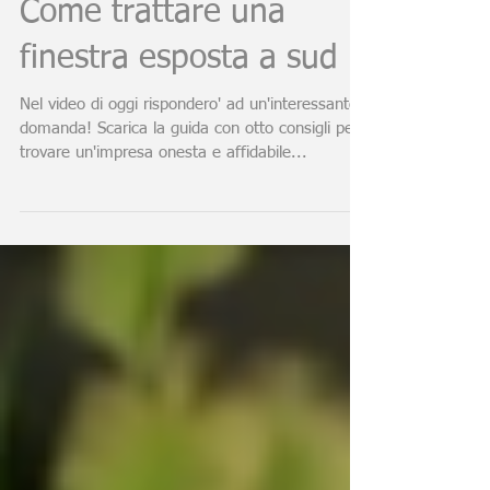
Come trattare una
finestra esposta a sud
Nel video di oggi rispondero' ad un'interessante
domanda! Scarica la guida con otto consigli per
trovare un'impresa onesta e affidabile...