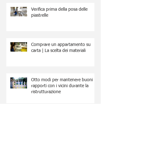
Verifica prima della posa delle
piastrelle
Comprare un appartamento su
carta | La scelta dei materiali
Otto modi per mantenere buoni
rapporti con i vicini durante la
ristrutturazione
Archive
March 2022
(2)
2 posts
February 2022
(1)
1 post