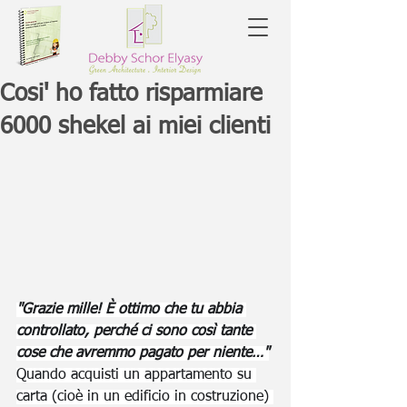
Cosi' ho fatto risparmiare
6000 shekel ai miei clienti
"Grazie mille! È ottimo che tu abbia 
controllato, perché ci sono così tante 
cose che avremmo pagato per niente…"
Quando acquisti un appartamento su 
carta (cioè in un edificio in costruzione) 