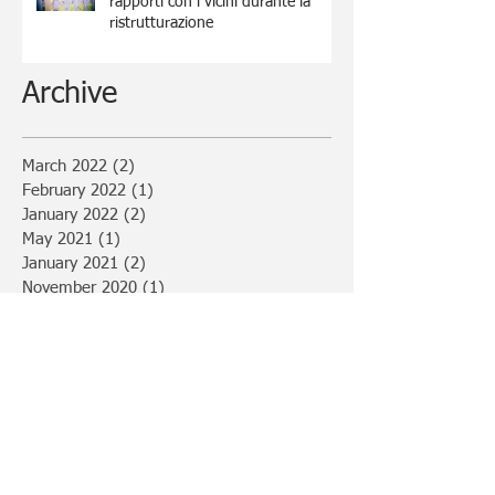
rapporti con i vicini durante la
ristrutturazione
Archive
March 2022
(2)
2 posts
February 2022
(1)
1 post
January 2022
(2)
2 posts
May 2021
(1)
1 post
January 2021
(2)
2 posts
November 2020
(1)
1 post
September 2020
(1)
1 post
August 2020
(1)
1 post
July 2020
(3)
3 posts
February 2020
(2)
2 posts
February 2019
(1)
1 post
January 2019
(1)
1 post
November 2018
(1)
1 post
July 2018
(1)
1 post