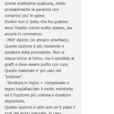
dovrai sostituirne qualcuna, molto 
probabilmente la garanzia non 
comprira' piu' le spese.
Inoltre non e' detto che fra qualche 
anno l'esatto colore scelto adesso, sia 
ancora in commercio.
- MDF dipinto (in ebraico shleiflack).
Questa opzione è più resistente e 
duratura della precedente. Non si 
stacca vicino al forno, ma è sensibile ai 
graffi e deve essere pulito con cura.
Questo materiale e' più caro del 
"polymer".
- Struttura in legno + compensato e 
legno impiallacciato è molto resistente 
ed è l'opzione più costosa e duratura 
disponibile.
Questa opzione è utile solo se ti piace il 
look del legno naturale; in caso 