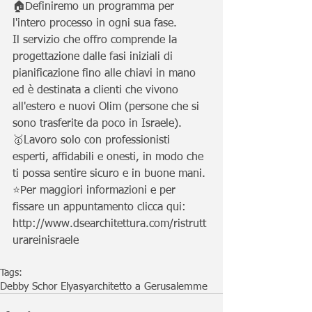
🏠Definiremo un programma per 
l'intero processo in ogni sua fase.
Il servizio che offro comprende la 
progettazione dalle fasi iniziali di 
pianificazione fino alle chiavi in mano 
ed è destinata a clienti che vivono 
all'estero e nuovi Olim (persone che si 
sono trasferite da poco in Israele).
🥇Lavoro solo con professionisti 
esperti, affidabili e onesti, in modo che 
ti possa sentire sicuro e in buone mani.
⭐Per maggiori informazioni e per 
fissare un appuntamento clicca qui: 
http://www.dsearchitettura.com/ristrutt
urareinisraele
Tags:
Debby Schor Elyasy
architetto a Gerusalemme