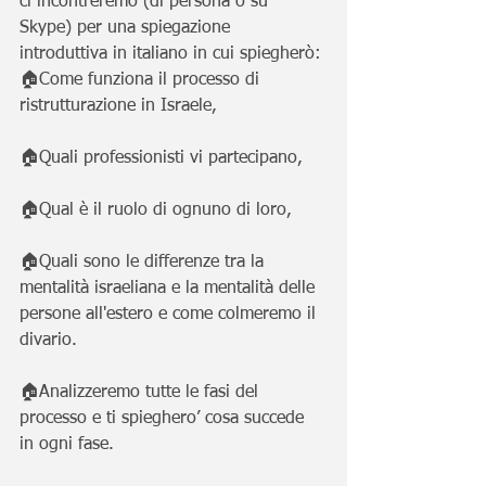
ci incontreremo (di persona o su 
Skype) per una spiegazione 
introduttiva in italiano in cui spiegherò:
🏠Come funziona il processo di 
ristrutturazione in Israele,
🏠Quali professionisti vi partecipano,
🏠Qual è il ruolo di ognuno di loro,
🏠Quali sono le differenze tra la 
mentalità israeliana e la mentalità delle 
persone all'estero e come colmeremo il 
divario.
🏠Analizzeremo tutte le fasi del 
processo e ti spieghero’ cosa succede 
in ogni fase.