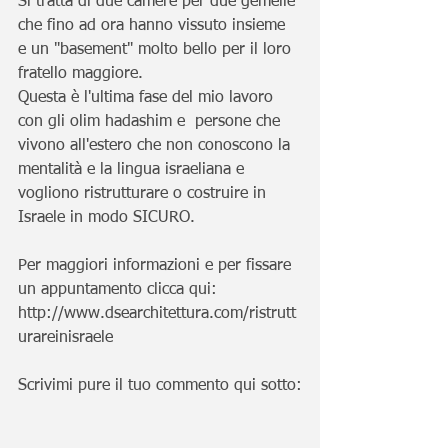
Si tratta di due camere per due gemelle 
che fino ad ora hanno vissuto insieme 
e un "basement" molto bello per il loro 
fratello maggiore.   
Questa è l'ultima fase del mio lavoro 
con gli olim hadashim e  persone che 
vivono all'estero che non conoscono la 
mentalità e la lingua israeliana e 
vogliono ristrutturare o costruire in 
Israele in modo SICURO.
Per maggiori informazioni e per fissare 
un appuntamento clicca qui:
http://www.dsearchitettura.com/ristrutt
urareinisraele
Scrivimi pure il tuo commento qui sotto: